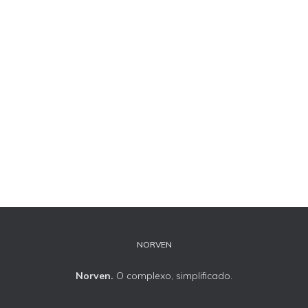
NORVEN
Norven.
O complexo, simplificado.