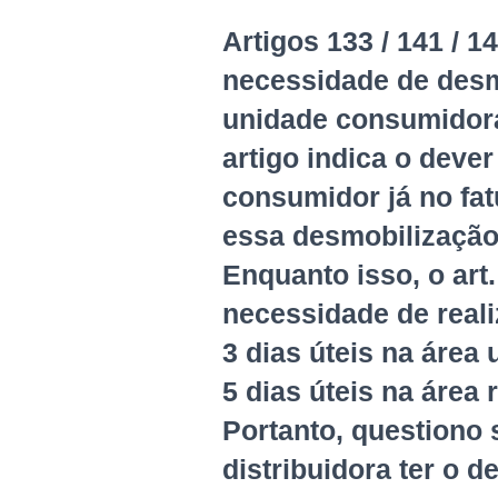
Artigos 133 / 141 / 1
necessidade de desm
unidade consumidora 
artigo indica o dever
consumidor já no fat
essa desmobilização
Enquanto isso, o art
necessidade de reali
3 dias úteis na área 
5 dias úteis na área 
Portanto, questiono s
distribuidora ter o 