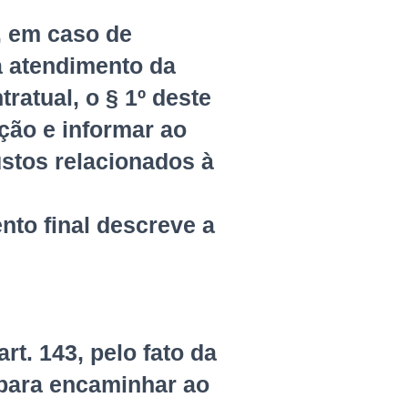
3, em caso de
a atendimento da
atual, o § 1º deste
ação e informar ao
ustos relacionados à
nto final descreve a
rt. 143, pelo fato da
 para encaminhar ao