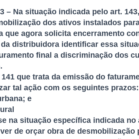
43 – Na situação indicada pelo art. 14
obilização dos ativos instalados par
que agora solicita encerramento contr
 da distribuidora identificar essa situ
uramento final a discriminação dos c
.
. 141 que trata da emissão do faturame
zar tal ação com os seguintes prazos:
urbana; e
rural
e na situação específica indicada no a
dever de orçar obra de desmobilização