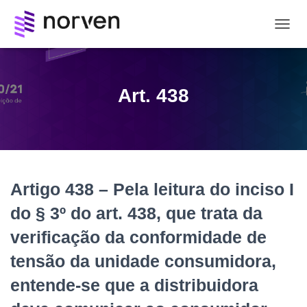
ALTE
NAVE
Art. 438
Artigo 438 – Pela leitura do inciso I
do § 3º do art. 438, que trata da
verificação da conformidade de
tensão da unidade consumidora,
entende-se que a distribuidora