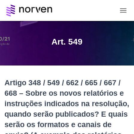
ALTE
NAVE
Art. 549
Artigo 348 / 549 / 662 / 665 / 667 /
668 – Sobre os novos relatórios e
instruções indicados na resolução,
quando serão publicados? E quais
serão os formatos e canais de