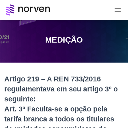
ALTE
NAVE
MEDIÇÃO
Artigo 219 – A REN 733/2016
regulamentava em seu artigo 3º o
seguinte:
Art. 3º Faculta-se a opção pela
tarifa branca a todos os titulares