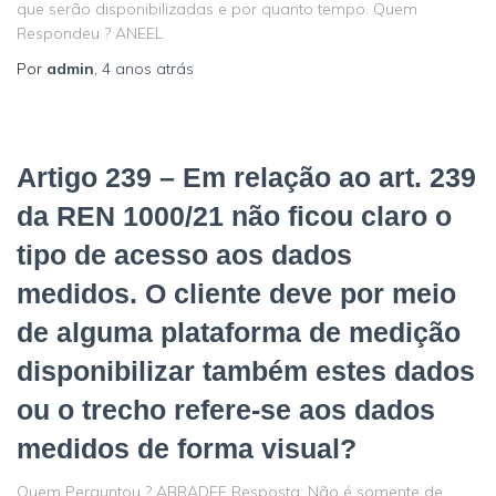
que serão disponibilizadas e por quanto tempo. Quem
Respondeu ? ANEEL
Por
admin
,
4 anos
atrás
Artigo 239 – Em relação ao art. 239
da REN 1000/21 não ficou claro o
tipo de acesso aos dados
medidos. O cliente deve por meio
de alguma plataforma de medição
disponibilizar também estes dados
ou o trecho refere-se aos dados
medidos de forma visual?
Quem Perguntou ? ABRADEE Resposta: Não é somente de