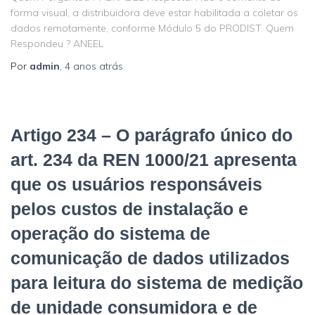
forma visual, a distribuidora deve estar habilitada a coletar os
dados remotamente, conforme Módulo 5 do PRODIST. Quem
Respondeu ? ANEEL
Por
admin
,
4 anos
atrás
Artigo 234 – O parágrafo único do
art. 234 da REN 1000/21 apresenta
que os usuários responsáveis
pelos custos de instalação e
operação do sistema de
comunicação de dados utilizados
para leitura do sistema de medição
de unidade consumidora e de