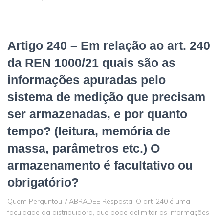
Artigo 240 – Em relação ao art. 240
da REN 1000/21 quais são as
informações apuradas pelo
sistema de medição que precisam
ser armazenadas, e por quanto
tempo? (leitura, memória de
massa, parâmetros etc.) O
armazenamento é facultativo ou
obrigatório?
Quem Perguntou ? ABRADEE Resposta: O art. 240 é uma
faculdade da distribuidora, que pode delimitar as informações