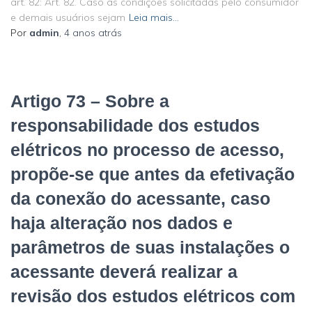
art. 82: Art. 82. Caso as condições solicitadas pelo consumidor
e demais usuários sejam
Leia mais…
Por
admin
,
4 anos
atrás
Artigo 73 – Sobre a
responsabilidade dos estudos
elétricos no processo de acesso,
propõe-se que antes da efetivação
da conexão do acessante, caso
haja alteração nos dados e
parâmetros de suas instalações o
acessante deverá realizar a
revisão dos estudos elétricos com