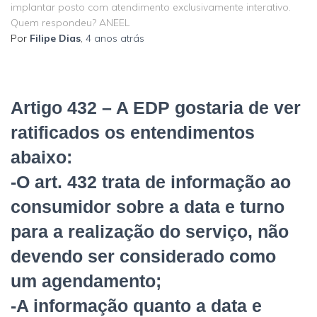
implantar posto com atendimento exclusivamente interativo.
Quem respondeu? ANEEL
Por
Filipe Dias
,
4 anos
atrás
Artigo 432 – A EDP gostaria de ver
ratificados os entendimentos
abaixo:
-O art. 432 trata de informação ao
consumidor sobre a data e turno
para a realização do serviço, não
devendo ser considerado como
um agendamento;
-A informação quanto a data e