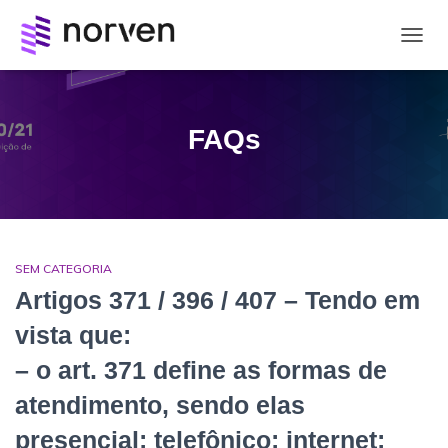
ALTE
NAVE
FAQs
SEM CATEGORIA
Artigos 371 / 396 / 407 – Tendo em
vista que:
– o art. 371 define as formas de
atendimento, sendo elas
presencial; telefônico; internet;