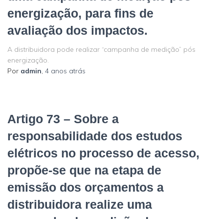
energização, para fins de
avaliação dos impactos.
A distribuidora pode realizar “campanha de medição” pós
energização.
Por
admin
,
4 anos
atrás
Artigo 73 – Sobre a
responsabilidade dos estudos
elétricos no processo de acesso,
propõe-se que na etapa de
emissão dos orçamentos a
distribuidora realize uma