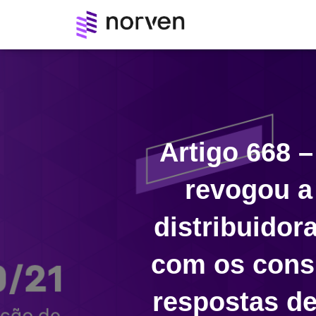
Artigo 668 
revogou a
distribuido
com os consu
respostas de