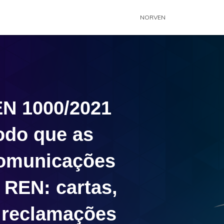
NORVEN
EN 1000/2021
odo que as
comunicações
 REN: cartas,
e reclamações