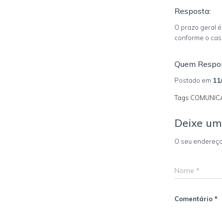
Resposta:
O prazo geral é
conforme o cas
Quem Respo
Postado em
11
Tags COMUNIC
Deixe um
O seu endereço
Nome
*
Comentário
*