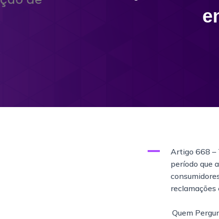
e
A
Artigo 668 –
período que 
consumidores 
reclamações 
Quem Pergun