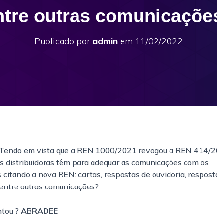
ntre outras comunicaçõe
Publicado por
admin
em
11/02/2022
 Tendo em vista que a REN 1000/2021 revogou a REN 414/20
as distribuidoras têm para adequar as comunicações com os
citando a nova REN: cartas, respostas de ouvidoria, respost
entre outras comunicações?
tou ?
ABRADEE