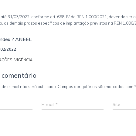
 até 31/03/2022, conforme art. 668, IV da REN 1.000/2021, devendo ser 
o, os demais prazos específicos de implantação previstos na REN 1.000/
ndeu ? ANEEL
/02/2022
AÇÕES, VIGÊNCIA
 comentário
 de e-mail não será publicado.
Campos obrigatórios são marcados com
E-mail
*
Site