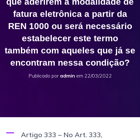
que aderirem a modalidade de
fatura eletrônica a partir da
REN 1000 ou será necessário
estabelecer este termo
também com aqueles que já se
encontram nessa condição?
Publicado por
admin
em
22/03/2022
A
Artigo 333 – No Art. 333,