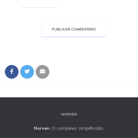
NORVEN
Norven.
O complexo, simplificado.