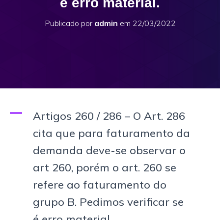
é erro material.
Publicado por
admin
em
22/03/2022
A
Artigos 260 / 286 – O Art. 286
cita que para faturamento da
demanda deve-se observar o
art 260, porém o art. 260 se
refere ao faturamento do
grupo B. Pedimos verificar se
é erro material.