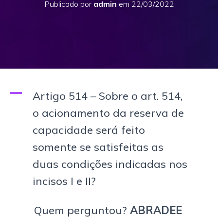
Publicado por
admin
em
22/03/2022
A
Artigo 514 – Sobre o art. 514,
o acionamento da reserva de
capacidade será feito
somente se satisfeitas as
duas condições indicadas nos
incisos I e II?
Quem perguntou?
ABRADEE