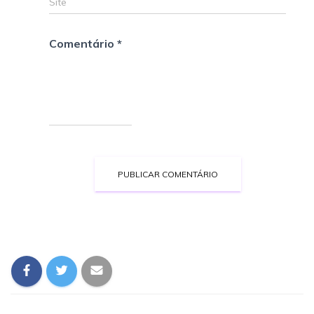
Site
Comentário
*