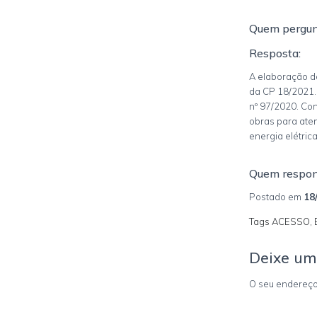
Quem pergun
Resposta:
A elaboração do
da CP 18/2021.
nº 97/2020. Con
obras para aten
energia elétrica
Quem respo
Postado em
18
Tags ACESSO,
Deixe um
O seu endereço