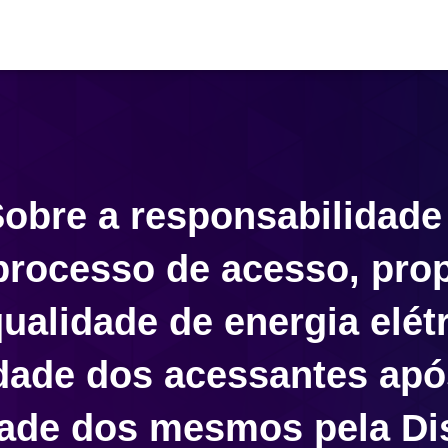
Sobre a responsabilidad
 processo de acesso, pro
ualidade de energia elét
dade dos acessantes apó
ade dos mesmos pela Dis