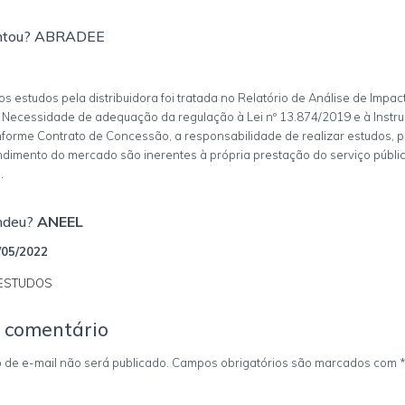
tou?
ABRADEE
s estudos pela distribuidora foi tratada no Relatório de Análise de Impac
 Necessidade de adequação da regulação à Lei nº 13.874/2019 e à Inst
forme Contrato de Concessão, a responsabilidade de realizar estudos, p
dimento do mercado são inerentes à própria prestação do serviço públic
.
ndeu?
ANEEL
/05/2022
 ESTUDOS
 comentário
 de e-mail não será publicado.
Campos obrigatórios são marcados com