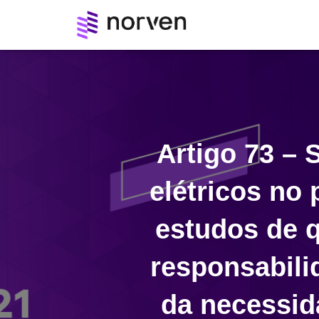
Artigo 73 – 
elétricos no
estudos de q
responsabili
da necessid