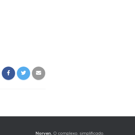
Norven.
O complexo, simplificado.