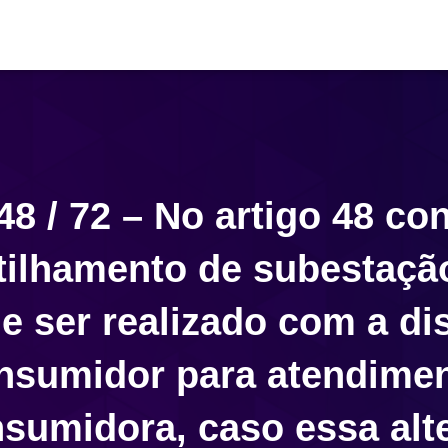
48 / 72 – No artigo 48 co
ilhamento de subestação
e ser realizado com a dis
nsumidor para atendimen
sumidora, caso essa alte