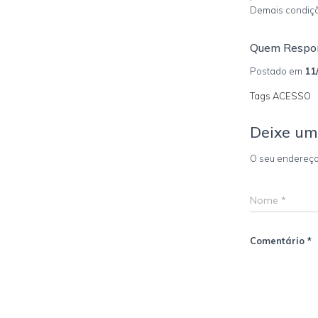
Demais condiçõ
Quem Respo
Postado em
11
Tags ACESSO
Deixe um
O seu endereço
Nome
*
Comentário
*