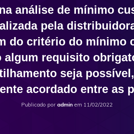
na análise de mínimo cu
alizada pela distribuidor
m do critério do mínimo c
o algum requisito obrigat
ilhamento seja possível
ente acordado entre as 
Publicado por
admin
em
11/02/2022