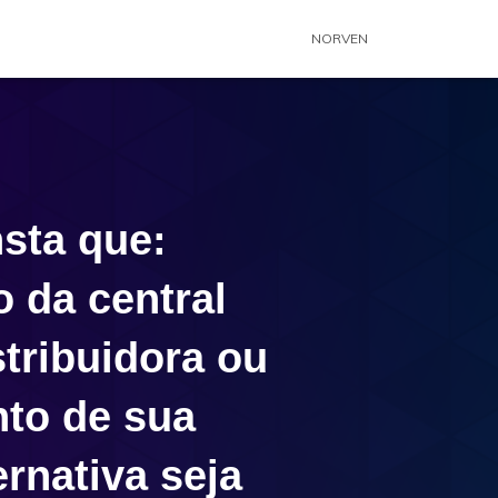
NORVEN
nsta que:
 da central
tribuidora ou
to de sua
rnativa seja