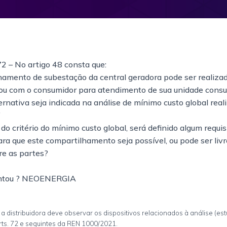
72 – No artigo 48 consta que:
hamento de subestação da central geradora pode ser realiza
a ou com o consumidor para atendimento de sua unidade cons
ernativa seja indicada na análise de mínimo custo global real
”
do critério do mínimo custo global, será definido algum requis
ara que este compartilhamento seja possível, ou pode ser li
re as partes?
tou ?
NEOENERGIA
 a distribuidora deve observar os dispositivos relacionados à análise (est
rts. 72 e seguintes da REN 1000/2021.