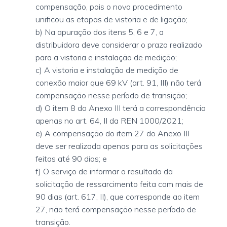
compensação, pois o novo procedimento
unificou as etapas de vistoria e de ligação;
b) Na apuração dos itens 5, 6 e 7, a
distribuidora deve considerar o prazo realizado
para a vistoria e instalação de medição;
c) A vistoria e instalação de medição de
conexão maior que 69 kV (art. 91, III) não terá
compensação nesse período de transição;
d) O item 8 do Anexo III terá a correspondência
apenas no art. 64, II da REN 1000/2021;
e) A compensação do item 27 do Anexo III
deve ser realizada apenas para as solicitações
feitas até 90 dias; e
f) O serviço de informar o resultado da
solicitação de ressarcimento feita com mais de
90 dias (art. 617, II), que corresponde ao item
27, não terá compensação nesse período de
transição.