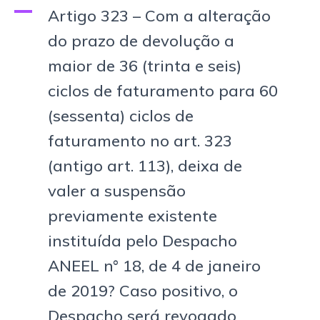
A
Artigo 323 – Com a alteração
do prazo de devolução a
maior de 36 (trinta e seis)
ciclos de faturamento para 60
(sessenta) ciclos de
faturamento no art. 323
(antigo art. 113), deixa de
valer a suspensão
previamente existente
instituída pelo Despacho
ANEEL n° 18, de 4 de janeiro
de 2019? Caso positivo, o
Despacho será revogado