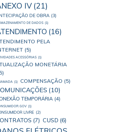
ANEXO IV
(21)
NTECIPAÇÃO DE OBRA
(3)
RMAZENAMENTO DE DADOS
(1)
ATENDIMENTO
(16)
TENDIMENTO PELA
NTERNET
(5)
IVIDADES ACESSÓRIAS
(1)
TUALIZAÇÃO MONETÁRIA
5)
COMPENSAÇÃO
(5)
HAMADA
(1)
COMUNICAÇÕES
(10)
ONEXÃO TEMPORÁRIA
(4)
ONSUMIDOR.GOV
(1)
ONSUMIDOR LIVRE
(2)
ONTRATOS
(7)
CUSD
(6)
DANOS ELÉTRICOS