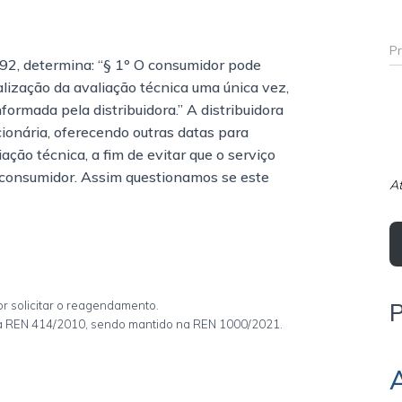
592, determina: “§ 1º O consumidor pode
lização da avaliação técnica uma única vez,
ormada pela distribuidora.” A distribuidora
ionária, oferecendo outras datas para
ção técnica, a fim de evitar que o serviço
 consumidor. Assim questionamos se este
At
r solicitar o reagendamento.
 da REN 414/2010, sendo mantido na REN 1000/2021.