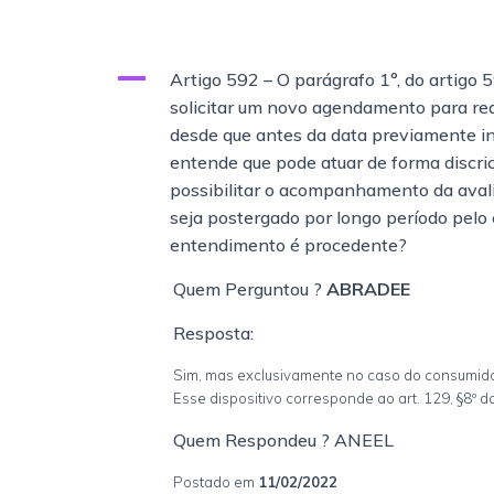
A
Artigo 592 – O parágrafo 1°, do artigo 
solicitar um novo agendamento para rea
desde que antes da data previamente inf
entende que pode atuar de forma discric
possibilitar o acompanhamento da avalia
seja postergado por longo período pelo
entendimento é procedente?
Quem Perguntou ?
ABRADEE
Resposta:
Sim, mas exclusivamente no caso do consumido
Esse dispositivo corresponde ao art. 129, §8º
Quem Respondeu ? ANEEL
Postado em
11/02/2022