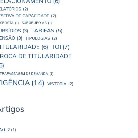
ELACIONAMENTO
(6)
ELATÓRIOS
(2)
ESERVA DE CAPACIDADE
(2)
ESPOSTA
(1)
SUBGRUPO AS
(1)
TARIFAS
(5)
UBSÍDIOS
(3)
ENSÃO
(3)
TIPOLOGIAS
(2)
TOI
(7)
ITULARIDADE
(6)
ROCA DE TITULARIDADE
6)
LTRAPASSAGEM DE DEMANDA
(1)
IGÊNCIA
(14)
VISTORIA
(2)
rtigos
Art. 2
(1)