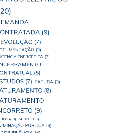
(20)
DEMANDA
CONTRATADA
(9)
EVOLUÇÃO
(7)
OCUMENTAÇÃO
(3)
FICIÊNCIA ENERGÉTICA
(2)
NCERRAMENTO
ONTRATUAL
(5)
STUDOS
(7)
FATURA
(3)
FATURAMENTO
(8)
FATURAMENTO
NCORRETO
(9)
RUPO A
(1)
GRUPO B
(1)
LUMINAÇÃO PÚBLICA
(3)
NADIMPLÊNCIA
(4)