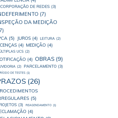
NCORPORAÇÃO DE REDES
(3)
NDEFERIMENTO
(7)
NSPEÇÃO DA MEDIÇÃO
7)
PCA
(5)
JUROS
(4)
LEITURA
(2)
ICENÇAS
(4)
MEDIÇÃO
(4)
ÚLTIPLAS UCS
(2)
OBRAS
(9)
OTIFICAÇÃO
(4)
PARCELAMENTO
(3)
UVIDORIA
(2)
RÍODO DE TESTES
(1)
PRAZOS
(26)
ROCEDIMENTOS
RREGULARES
(5)
ROJETOS
(3)
REAGENDAMENTO
(1)
ECLAMAÇÃO
(4)