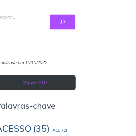
ualizado em 10/10/2022
Baixar PDF
Palavras-chave
ACESSO
(35)
ACL
(2)