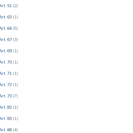
Art. 51
(2)
Art. 63
(1)
Art. 64
(5)
Art. 67
(3)
Art. 69
(1)
Art. 70
(1)
Art. 71
(1)
Art. 72
(1)
Art. 73
(7)
Art. 82
(1)
Art. 83
(1)
Art. 86
(4)