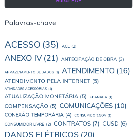
Baixar PDF
Palavras-chave
ACESSO
(35)
ACL
(2)
ANEXO IV
(21)
ANTECIPAÇÃO DE OBRA
(3)
ATENDIMENTO
(16)
ARMAZENAMENTO DE DADOS
(1)
ATENDIMENTO PELA INTERNET
(5)
ATIVIDADES ACESSÓRIAS
(1)
ATUALIZAÇÃO MONETÁRIA
(5)
CHAMADA
(1)
COMUNICAÇÕES
(10)
COMPENSAÇÃO
(5)
CONEXÃO TEMPORÁRIA
(4)
CONSUMIDOR.GOV
(1)
CONTRATOS
(7)
CUSD
(6)
CONSUMIDOR LIVRE
(2)
DANOS ELÉTRICOS
(20)