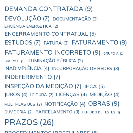
DEMANDA CONTRATADA
(9)
DEVOLUÇÃO
(7)
DOCUMENTAÇÃO
(3)
EFICIÊNCIA ENERGÉTICA
(2)
ENCERRAMENTO CONTRATUAL
(5)
ESTUDOS
(7)
FATURAMENTO
(8)
FATURA
(3)
FATURAMENTO INCORRETO
(9)
GRUPO A
(1)
ILUMINAÇÃO PÚBLICA
(3)
GRUPO B
(1)
INADIMPLÊNCIA
(4)
INCORPORAÇÃO DE REDES
(3)
INDEFERIMENTO
(7)
INSPEÇÃO DA MEDIÇÃO
(7)
IPCA
(5)
JUROS
(4)
LICENÇAS
(4)
MEDIÇÃO
(4)
LEITURA
(2)
OBRAS
(9)
NOTIFICAÇÃO
(4)
MÚLTIPLAS UCS
(2)
PARCELAMENTO
(3)
OUVIDORIA
(2)
PERÍODO DE TESTES
(1)
PRAZOS
(26)
PROCEDIMENTOS IRREGULARES
(5)