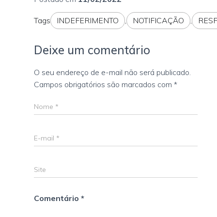
Tags
INDEFERIMENTO
,
NOTIFICAÇÃO
,
RES
Deixe um comentário
O seu endereço de e-mail não será publicado.
Campos obrigatórios são marcados com
*
Nome
*
E-mail
*
Site
Comentário
*