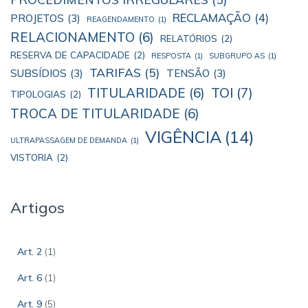
RECLAMAÇÃO
(4)
PROJETOS
(3)
REAGENDAMENTO
(1)
RELACIONAMENTO
(6)
RELATÓRIOS
(2)
RESERVA DE CAPACIDADE
(2)
RESPOSTA
(1)
SUBGRUPO AS
(1)
TARIFAS
(5)
SUBSÍDIOS
(3)
TENSÃO
(3)
TOI
(7)
TITULARIDADE
(6)
TIPOLOGIAS
(2)
TROCA DE TITULARIDADE
(6)
VIGÊNCIA
(14)
ULTRAPASSAGEM DE DEMANDA
(1)
VISTORIA
(2)
Artigos
Art. 2
(1)
Art. 6
(1)
Art. 9
(5)