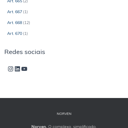
Art. 665
(2)
Art. 667
(1)
Art. 668
(12)
Art. 670
(1)
Redes sociais
NORVEN
Norven.
O complexo, simplificado.