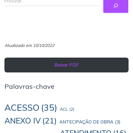
Atualizado em 10/10/2022
Baixar PDF
Palavras-chave
ACESSO
(35)
ACL
(2)
ANEXO IV
(21)
ANTECIPAÇÃO DE OBRA
(3)
ATENDIMENTO
(16)