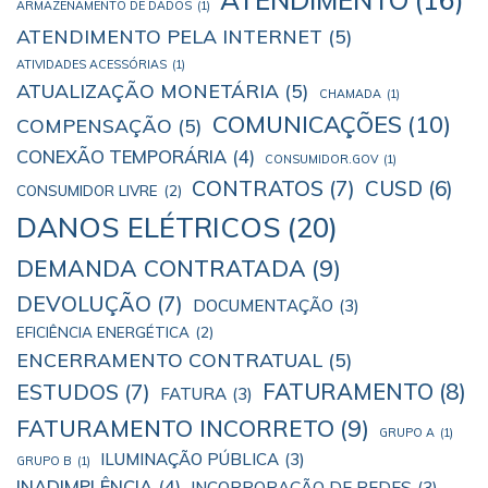
ARMAZENAMENTO DE DADOS
(1)
ATENDIMENTO PELA INTERNET
(5)
ATIVIDADES ACESSÓRIAS
(1)
ATUALIZAÇÃO MONETÁRIA
(5)
CHAMADA
(1)
COMUNICAÇÕES
(10)
COMPENSAÇÃO
(5)
CONEXÃO TEMPORÁRIA
(4)
CONSUMIDOR.GOV
(1)
CONTRATOS
(7)
CUSD
(6)
CONSUMIDOR LIVRE
(2)
DANOS ELÉTRICOS
(20)
DEMANDA CONTRATADA
(9)
DEVOLUÇÃO
(7)
DOCUMENTAÇÃO
(3)
EFICIÊNCIA ENERGÉTICA
(2)
ENCERRAMENTO CONTRATUAL
(5)
ESTUDOS
(7)
FATURAMENTO
(8)
FATURA
(3)
FATURAMENTO INCORRETO
(9)
GRUPO A
(1)
ILUMINAÇÃO PÚBLICA
(3)
GRUPO B
(1)
INADIMPLÊNCIA
(4)
INCORPORAÇÃO DE REDES
(3)