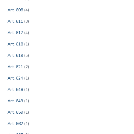
Art. 608
(4)
Art. 611
(3)
Art. 617
(4)
Art. 618
(1)
Art. 619
(5)
Art. 621
(2)
Art. 624
(1)
Art. 648
(1)
Art. 649
(1)
Art. 659
(1)
Art. 662
(1)