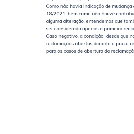
Como não havia indicação de mudança 
18/2021, bem como não houve contribu
alguma alteração, entendemos que tamb
ser considerada apenas a primeira recl
Caso negativo, a condição “desde que n
reclamações abertas durante o prazo r
para os casos de abertura da reclamaç