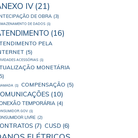
ANEXO IV
(21)
NTECIPAÇÃO DE OBRA
(3)
RMAZENAMENTO DE DADOS
(1)
ATENDIMENTO
(16)
TENDIMENTO PELA
NTERNET
(5)
IVIDADES ACESSÓRIAS
(1)
TUALIZAÇÃO MONETÁRIA
5)
COMPENSAÇÃO
(5)
HAMADA
(1)
COMUNICAÇÕES
(10)
ONEXÃO TEMPORÁRIA
(4)
ONSUMIDOR.GOV
(1)
ONSUMIDOR LIVRE
(2)
ONTRATOS
(7)
CUSD
(6)
DANOS ELÉTRICOS