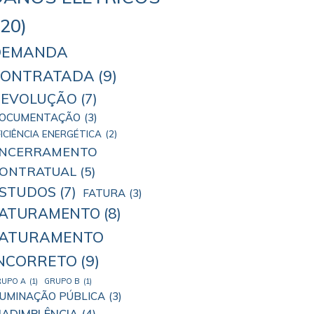
(20)
DEMANDA
CONTRATADA
(9)
EVOLUÇÃO
(7)
OCUMENTAÇÃO
(3)
FICIÊNCIA ENERGÉTICA
(2)
NCERRAMENTO
ONTRATUAL
(5)
STUDOS
(7)
FATURA
(3)
FATURAMENTO
(8)
FATURAMENTO
NCORRETO
(9)
RUPO A
(1)
GRUPO B
(1)
LUMINAÇÃO PÚBLICA
(3)
NADIMPLÊNCIA
(4)