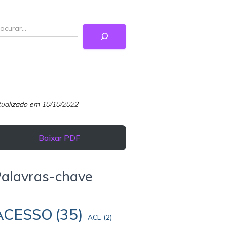
ualizado em 10/10/2022
Baixar PDF
Palavras-chave
ACESSO
(35)
ACL
(2)