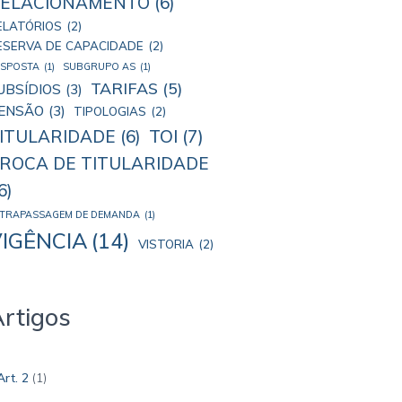
ELACIONAMENTO
(6)
ELATÓRIOS
(2)
ESERVA DE CAPACIDADE
(2)
ESPOSTA
(1)
SUBGRUPO AS
(1)
TARIFAS
(5)
UBSÍDIOS
(3)
ENSÃO
(3)
TIPOLOGIAS
(2)
TOI
(7)
ITULARIDADE
(6)
ROCA DE TITULARIDADE
6)
LTRAPASSAGEM DE DEMANDA
(1)
IGÊNCIA
(14)
VISTORIA
(2)
rtigos
Art. 2
(1)