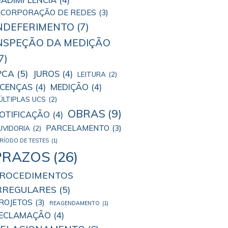
NCORPORAÇÃO DE REDES
(3)
NDEFERIMENTO
(7)
NSPEÇÃO DA MEDIÇÃO
7)
PCA
(5)
JUROS
(4)
LEITURA
(2)
ICENÇAS
(4)
MEDIÇÃO
(4)
ÚLTIPLAS UCS
(2)
OBRAS
(9)
OTIFICAÇÃO
(4)
PARCELAMENTO
(3)
UVIDORIA
(2)
RÍODO DE TESTES
(1)
PRAZOS
(26)
ROCEDIMENTOS
RREGULARES
(5)
ROJETOS
(3)
REAGENDAMENTO
(1)
ECLAMAÇÃO
(4)