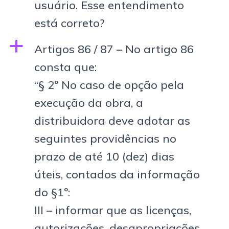
usuário. Esse entendimento
está correto?
a
Artigos 86 / 87 – No artigo 86
consta que:
“§ 2º No caso de opção pela
execução da obra, a
distribuidora deve adotar as
seguintes providências no
prazo de até 10 (dez) dias
úteis, contados da informação
do §1º:
III – informar que as licenças,
autorizações, desapropriações