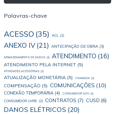
Palavras-chave
ACESSO
(35)
ACL
(2)
ANEXO IV
(21)
ANTECIPAÇÃO DE OBRA
(3)
ATENDIMENTO
(16)
ARMAZENAMENTO DE DADOS
(1)
ATENDIMENTO PELA INTERNET
(5)
ATIVIDADES ACESSÓRIAS
(1)
ATUALIZAÇÃO MONETÁRIA
(5)
CHAMADA
(1)
COMUNICAÇÕES
(10)
COMPENSAÇÃO
(5)
CONEXÃO TEMPORÁRIA
(4)
CONSUMIDOR.GOV
(1)
CONTRATOS
(7)
CUSD
(6)
CONSUMIDOR LIVRE
(2)
DANOS ELÉTRICOS
(20)