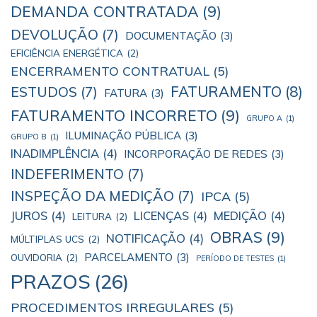
DEMANDA CONTRATADA
(9)
DEVOLUÇÃO
(7)
DOCUMENTAÇÃO
(3)
EFICIÊNCIA ENERGÉTICA
(2)
ENCERRAMENTO CONTRATUAL
(5)
ESTUDOS
(7)
FATURAMENTO
(8)
FATURA
(3)
FATURAMENTO INCORRETO
(9)
GRUPO A
(1)
ILUMINAÇÃO PÚBLICA
(3)
GRUPO B
(1)
INADIMPLÊNCIA
(4)
INCORPORAÇÃO DE REDES
(3)
INDEFERIMENTO
(7)
INSPEÇÃO DA MEDIÇÃO
(7)
IPCA
(5)
JUROS
(4)
LICENÇAS
(4)
MEDIÇÃO
(4)
LEITURA
(2)
OBRAS
(9)
NOTIFICAÇÃO
(4)
MÚLTIPLAS UCS
(2)
PARCELAMENTO
(3)
OUVIDORIA
(2)
PERÍODO DE TESTES
(1)
PRAZOS
(26)
PROCEDIMENTOS IRREGULARES
(5)