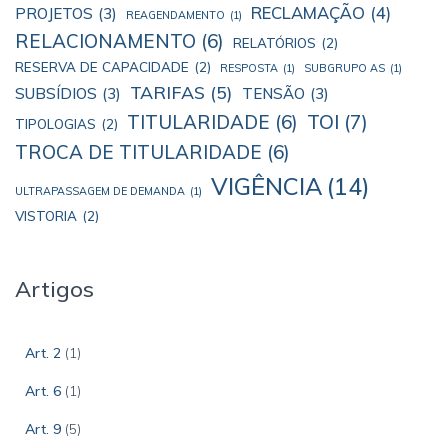
RECLAMAÇÃO
(4)
PROJETOS
(3)
REAGENDAMENTO
(1)
RELACIONAMENTO
(6)
RELATÓRIOS
(2)
RESERVA DE CAPACIDADE
(2)
RESPOSTA
(1)
SUBGRUPO AS
(1)
TARIFAS
(5)
SUBSÍDIOS
(3)
TENSÃO
(3)
TOI
(7)
TITULARIDADE
(6)
TIPOLOGIAS
(2)
TROCA DE TITULARIDADE
(6)
VIGÊNCIA
(14)
ULTRAPASSAGEM DE DEMANDA
(1)
VISTORIA
(2)
Artigos
Art. 2
(1)
Art. 6
(1)
Art. 9
(5)