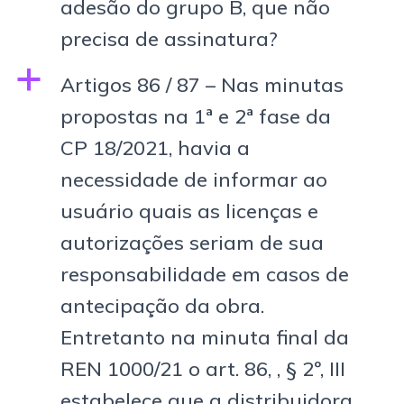
adesão do grupo B, que não
precisa de assinatura?
a
Artigos 86 / 87 – Nas minutas
propostas na 1ª e 2ª fase da
CP 18/2021, havia a
necessidade de informar ao
usuário quais as licenças e
autorizações seriam de sua
responsabilidade em casos de
antecipação da obra.
Entretanto na minuta final da
REN 1000/21 o art. 86, , § 2º, III
estabelece que a distribuidora