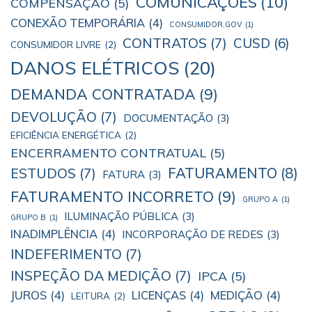
COMUNICAÇÕES
(10)
COMPENSAÇÃO
(5)
CONEXÃO TEMPORÁRIA
(4)
CONSUMIDOR.GOV
(1)
CONTRATOS
(7)
CUSD
(6)
CONSUMIDOR LIVRE
(2)
DANOS ELÉTRICOS
(20)
DEMANDA CONTRATADA
(9)
DEVOLUÇÃO
(7)
DOCUMENTAÇÃO
(3)
EFICIÊNCIA ENERGÉTICA
(2)
ENCERRAMENTO CONTRATUAL
(5)
ESTUDOS
(7)
FATURAMENTO
(8)
FATURA
(3)
FATURAMENTO INCORRETO
(9)
GRUPO A
(1)
ILUMINAÇÃO PÚBLICA
(3)
GRUPO B
(1)
INADIMPLÊNCIA
(4)
INCORPORAÇÃO DE REDES
(3)
INDEFERIMENTO
(7)
INSPEÇÃO DA MEDIÇÃO
(7)
IPCA
(5)
JUROS
(4)
LICENÇAS
(4)
MEDIÇÃO
(4)
LEITURA
(2)