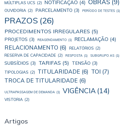
OBRAS
(9)
NOTIFICAÇÃO
(4)
MÚLTIPLAS UCS
(2)
PARCELAMENTO
(3)
OUVIDORIA
(2)
PERÍODO DE TESTES
(1)
PRAZOS
(26)
PROCEDIMENTOS IRREGULARES
(5)
RECLAMAÇÃO
(4)
PROJETOS
(3)
REAGENDAMENTO
(1)
RELACIONAMENTO
(6)
RELATÓRIOS
(2)
RESERVA DE CAPACIDADE
(2)
RESPOSTA
(1)
SUBGRUPO AS
(1)
TARIFAS
(5)
SUBSÍDIOS
(3)
TENSÃO
(3)
TOI
(7)
TITULARIDADE
(6)
TIPOLOGIAS
(2)
TROCA DE TITULARIDADE
(6)
VIGÊNCIA
(14)
ULTRAPASSAGEM DE DEMANDA
(1)
VISTORIA
(2)
Artigos